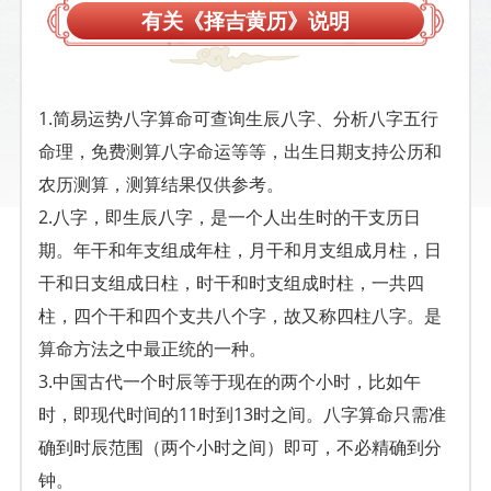
有关《择吉黄历》说明
1.简易运势八字算命可查询生辰八字、分析八字五行
命理，免费测算八字命运等等，出生日期支持公历和
农历测算，测算结果仅供参考。
2.八字，即生辰八字，是一个人出生时的干支历日
期。年干和年支组成年柱，月干和月支组成月柱，日
干和日支组成日柱，时干和时支组成时柱，一共四
柱，四个干和四个支共八个字，故又称四柱八字。是
算命方法之中最正统的一种。
3.中国古代一个时辰等于现在的两个小时，比如午
时，即现代时间的11时到13时之间。八字算命只需准
确到时辰范围（两个小时之间）即可，不必精确到分
钟。