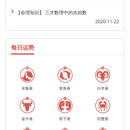
【命理知识】 三才数理中的吉凶数
2020-11-22
每日运势
水瓶座
双鱼座
白羊座
金牛座
双子座
巨蟹座