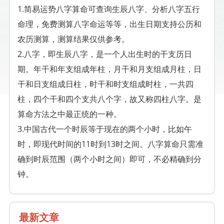
1.简易运势八字算命可查询生辰八字、分析八字五行
命理，免费测算八字命运等等，出生日期支持公历和
农历测算，测算结果仅供参考。
2.八字，即生辰八字，是一个人出生时的干支历日
期。年干和年支组成年柱，月干和月支组成月柱，日
干和日支组成日柱，时干和时支组成时柱，一共四
柱，四个干和四个支共八个字，故又称四柱八字。是
算命方法之中最正统的一种。
3.中国古代一个时辰等于现在的两个小时，比如午
时，即现代时间的11时到13时之间。八字算命只需准
确到时辰范围（两个小时之间）即可，不必精确到分
钟。
最新文章