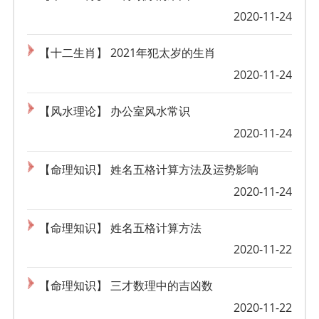
2020-11-24
【十二生肖】 2021年犯太岁的生肖
2020-11-24
【风水理论】 办公室风水常识
2020-11-24
【命理知识】 姓名五格计算方法及运势影响
2020-11-24
【命理知识】 姓名五格计算方法
2020-11-22
【命理知识】 三才数理中的吉凶数
2020-11-22