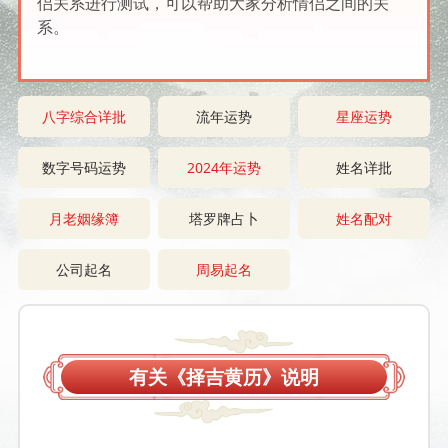
侣关系进行测试，可以帮助大家分析情侣之间的关
系。
八字综合详批
流年运势
星座运势
数字号码运势
2024年运势
姓名详批
月老姻缘簿
塔罗牌占卜
姓名配对
公司起名
周易起名
有关《择吉黄历》说明