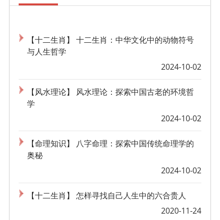
【十二生肖】 十二生肖：中华文化中的动物符号
与人生哲学
2024-10-02
【风水理论】 风水理论：探索中国古老的环境哲
学
2024-10-02
【命理知识】 八字命理：探索中国传统命理学的
奥秘
2024-10-02
【十二生肖】 怎样寻找自己人生中的六合贵人
2020-11-24