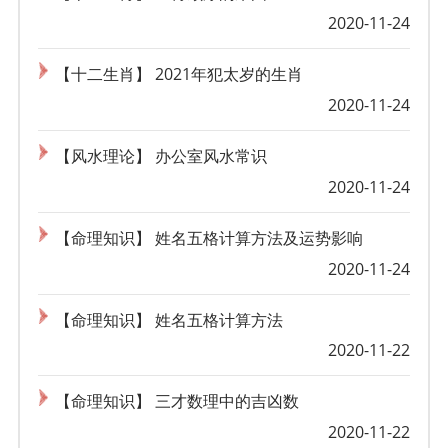
2020-11-24
【十二生肖】 2021年犯太岁的生肖
2020-11-24
【风水理论】 办公室风水常识
2020-11-24
【命理知识】 姓名五格计算方法及运势影响
2020-11-24
【命理知识】 姓名五格计算方法
2020-11-22
【命理知识】 三才数理中的吉凶数
2020-11-22