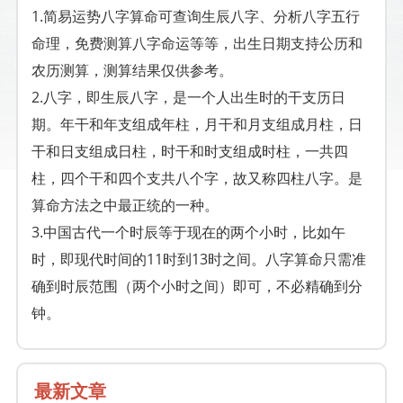
1.简易运势八字算命可查询生辰八字、分析八字五行
命理，免费测算八字命运等等，出生日期支持公历和
农历测算，测算结果仅供参考。
2.八字，即生辰八字，是一个人出生时的干支历日
期。年干和年支组成年柱，月干和月支组成月柱，日
干和日支组成日柱，时干和时支组成时柱，一共四
柱，四个干和四个支共八个字，故又称四柱八字。是
算命方法之中最正统的一种。
3.中国古代一个时辰等于现在的两个小时，比如午
时，即现代时间的11时到13时之间。八字算命只需准
确到时辰范围（两个小时之间）即可，不必精确到分
钟。
最新文章