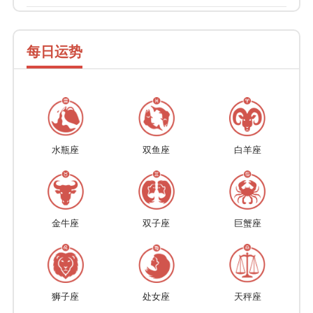
每日运势
水瓶座
双鱼座
白羊座
金牛座
双子座
巨蟹座
狮子座
处女座
天秤座