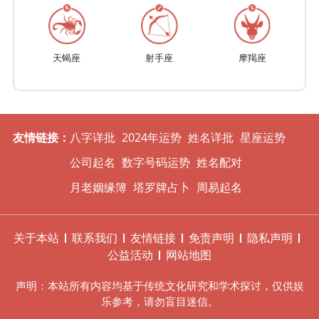
天蝎座
射手座
摩羯座
友情链接：
八字详批
2024年运势
姓名详批
星座运势
公司起名
数字号码运势
姓名配对
月老姻缘簿
塔罗牌占卜
周易起名
关于本站
联系我们
友情链接
免责声明
隐私声明
公益活动
网站地图
声明：本站所有内容均基于传统文化研究和学术探讨，仅供娱
乐参考，请勿盲目迷信。