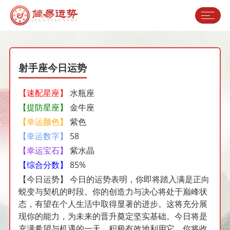
射手座今日运势
【速配星座】
水瓶座
【提防星座】
金牛座
【幸运颜色】
紫色
【幸运数字】
58
【幸运宝石】
紫水晶
【综合分数】
85%
【今日运势】
今日的运势表明，你即将踏入满是正向
蜕变与契机的时段。你的创造力与决心将处于巅峰状
态，有望在个人生活中取得显著的进步。这将充分展
现你的能力，为未来的晋升奠定坚实基础。今日将是
充满希望与机遇的一天，积极有效地利用它，你将收