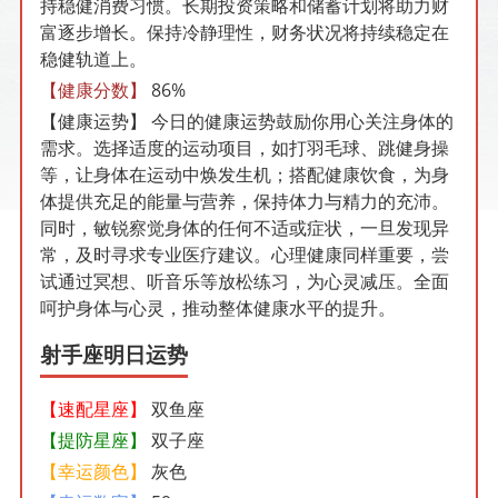
持稳健消费习惯。长期投资策略和储蓄计划将助力财
富逐步增长。保持冷静理性，财务状况将持续稳定在
稳健轨道上。
【健康分数】
86%
【健康运势】
今日的健康运势鼓励你用心关注身体的
需求。选择适度的运动项目，如打羽毛球、跳健身操
等，让身体在运动中焕发生机；搭配健康饮食，为身
体提供充足的能量与营养，保持体力与精力的充沛。
同时，敏锐察觉身体的任何不适或症状，一旦发现异
常，及时寻求专业医疗建议。心理健康同样重要，尝
试通过冥想、听音乐等放松练习，为心灵减压。全面
呵护身体与心灵，推动整体健康水平的提升。
射手座明日运势
【速配星座】
双鱼座
【提防星座】
双子座
【幸运颜色】
灰色