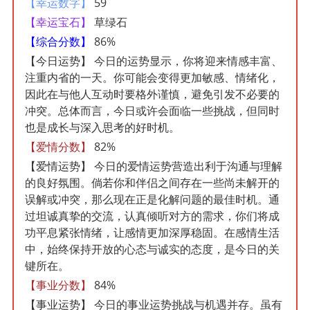
【幸运数字】
59
【幸运宝石】
草绿石
【综合分数】
86%
【今日运势】
今日的运势显示，你将迎来情感丰富、
注重内省的一天。你可能会变得更加敏感、情绪化，
因此在与他人互动时要格外谨慎，避免引发不必要的
冲突。总体而言，今日或许会面临一些挑战，但同时
也是成长与深入思考的好时机。
【爱情分数】
82%
【爱情运势】
今日的爱情运势营造出利于沟通与理解
的良好氛围。倘若你和伴侣之间存在一些尚未解开的
误解或冲突，那么现在正是化解问题的最佳时机。通
过坦诚真挚的交流，认真倾听对方的需求，你们将成
功平息紧张情绪，让感情更加深厚稳固。在感情生活
中，始终保持开放的心态与诚实的态度，是今日的关
键所在。
【事业分数】
84%
【事业运势】
今日的事业运势挑战与机遇并存。虽有