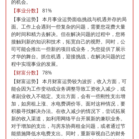
的机会。
【事业分数】
81%
【事业运势】
本月事业运势面临挑战与机遇并存的局
面。工作上会遇到一些复杂的问题，需要您花费大量
的时间和精力去解决。但在解决问题的过程中，您将
接触到新的知识和技术，拓宽自己的视野。同时，公
司可能会推出一些新的项目或业务，为您提供了展示
才华的舞台。抓住机遇，迎接挑战，在解决问题的过
程中实现事业的发展。
【财富分数】
78%
【财富运势】
本月财富运势较为波折，收入方面，可
能会因为工作变动或业务调整导致工资收入减少，或
者副业收入不稳定。支出方面，会有一些刚性支出增
加，如房租上涨、水电费调价等。面对这种情况，要
积极寻找解决办法。在收入减少的情况下，尝试拓展
新的收入渠道，如利用网络平台开展新的兼职业务。
对于增加的支出，与房东协商租金问题，或者通过节
能措施降低水电费支出。同时，重新审视自己的财务