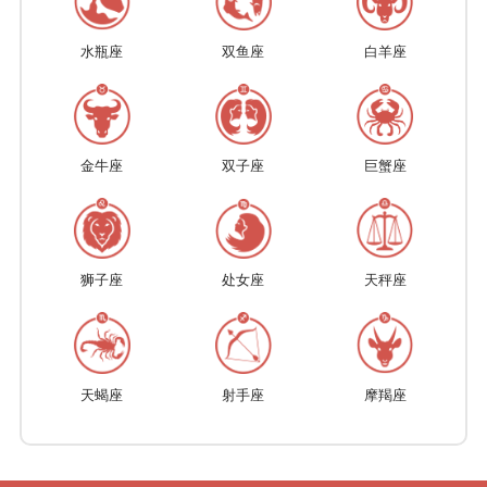
水瓶座
双鱼座
白羊座
金牛座
双子座
巨蟹座
狮子座
处女座
天秤座
天蝎座
射手座
摩羯座