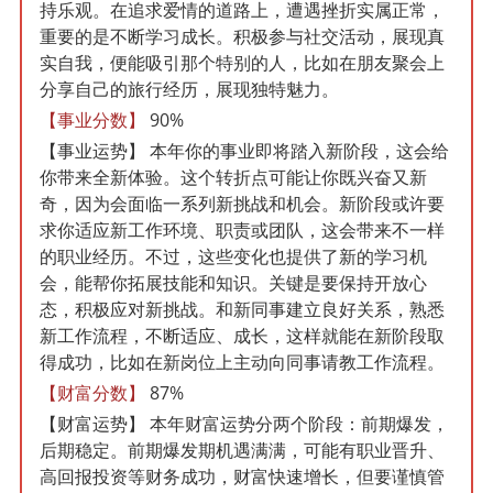
持乐观。在追求爱情的道路上，遭遇挫折实属正常，
重要的是不断学习成长。积极参与社交活动，展现真
实自我，便能吸引那个特别的人，比如在朋友聚会上
分享自己的旅行经历，展现独特魅力。
【事业分数】
90%
【事业运势】
本年你的事业即将踏入新阶段，这会给
你带来全新体验。这个转折点可能让你既兴奋又新
奇，因为会面临一系列新挑战和机会。新阶段或许要
求你适应新工作环境、职责或团队，这会带来不一样
的职业经历。不过，这些变化也提供了新的学习机
会，能帮你拓展技能和知识。关键是要保持开放心
态，积极应对新挑战。和新同事建立良好关系，熟悉
新工作流程，不断适应、成长，这样就能在新阶段取
得成功，比如在新岗位上主动向同事请教工作流程。
【财富分数】
87%
【财富运势】
本年财富运势分两个阶段：前期爆发，
后期稳定。前期爆发期机遇满满，可能有职业晋升、
高回报投资等财务成功，财富快速增长，但要谨慎管