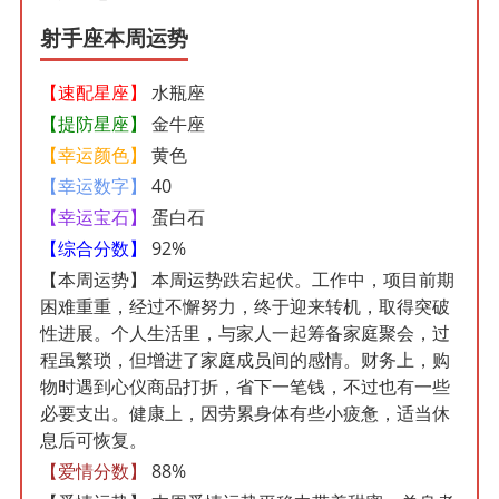
射手座本周运势
【速配星座】
水瓶座
【提防星座】
金牛座
【幸运颜色】
黄色
【幸运数字】
40
【幸运宝石】
蛋白石
【综合分数】
92%
【本周运势】
本周运势跌宕起伏。工作中，项目前期
困难重重，经过不懈努力，终于迎来转机，取得突破
性进展。个人生活里，与家人一起筹备家庭聚会，过
程虽繁琐，但增进了家庭成员间的感情。财务上，购
物时遇到心仪商品打折，省下一笔钱，不过也有一些
必要支出。健康上，因劳累身体有些小疲惫，适当休
息后可恢复。
【爱情分数】
88%