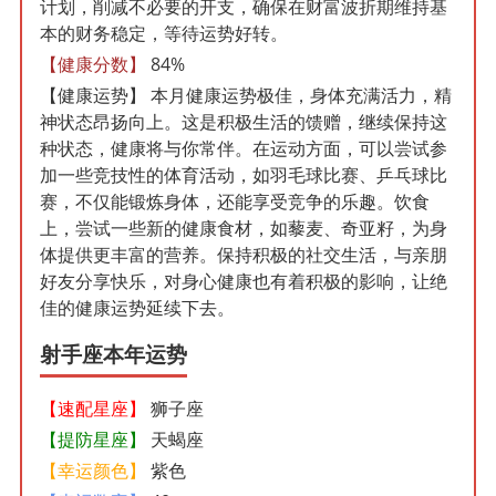
计划，削减不必要的开支，确保在财富波折期维持基
本的财务稳定，等待运势好转。
【健康分数】
84%
【健康运势】
本月健康运势极佳，身体充满活力，精
神状态昂扬向上。这是积极生活的馈赠，继续保持这
种状态，健康将与你常伴。在运动方面，可以尝试参
加一些竞技性的体育活动，如羽毛球比赛、乒乓球比
赛，不仅能锻炼身体，还能享受竞争的乐趣。饮食
上，尝试一些新的健康食材，如藜麦、奇亚籽，为身
体提供更丰富的营养。保持积极的社交生活，与亲朋
好友分享快乐，对身心健康也有着积极的影响，让绝
佳的健康运势延续下去。
射手座本年运势
【速配星座】
狮子座
【提防星座】
天蝎座
【幸运颜色】
紫色