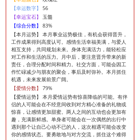
【幸运数字】
56
【幸运宝石】
玉髓
【综合分数】
83%
【本月运势】
本月事业运势极佳，有机会获得晋升，
工作成果得到高度认可。感情生活幸福美满，与爱人
相互支持，共同规划未来。身体充满活力，能轻松应
对工作和生活的压力。月中后，要注意晋升带来的新
责任，合理分配时间和精力。社交方面，可能会因工
作忙碌减少与朋友的聚会，事后及时弥补。本月抓住
机遇，未来发展前景广阔。
【爱情分数】
79%
【爱情运势】
本月爱情运势有惊喜降临的可能。有伴
侣的人可能会在不经意间收到对方精心准备的礼物或
惊喜，让感情更加甜蜜。两人之间的互动也会更加有
趣，充满新鲜感。单身者可能会在一次偶然的出行中
遇到那个让自己心动不已的人，这次相遇可能会改变
你的感情状态。要勇敢地与对方交流，抓住这个难得