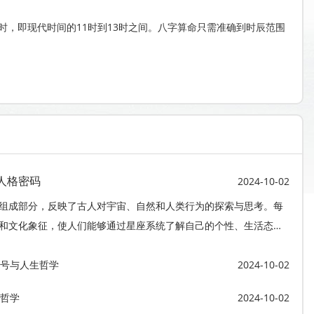
时，即现代时间的11时到13时之间。八字算命只需准确到时辰范围
人格密码
2024-10-02
组成部分，反映了古人对宇宙、自然和人类行为的探索与思考。每
和文化象征，使人们能够通过星座系统了解自己的个性、生活态度
座文化不仅是占卜与命理的象征，也成为了跨越文化和地域的全球
符号与人生哲学
多趣味与智慧。
2024-10-02
境哲学
2024-10-02