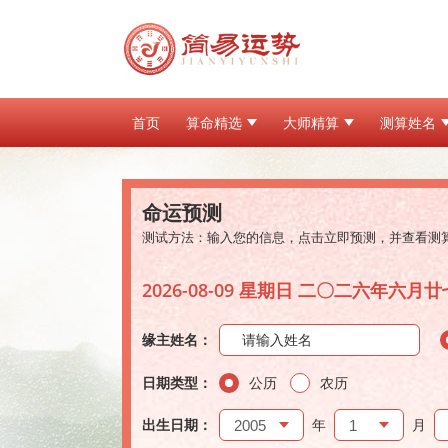
首页
算命精选
大师精算
测算姓名
命运预测
测试方法：输入您的信息，点击立即预测，并查看测
2026-08-09 星期日 二〇二六年六月廿
缘主姓名：
日期类型：
公历
农历
出生日期：
年
月