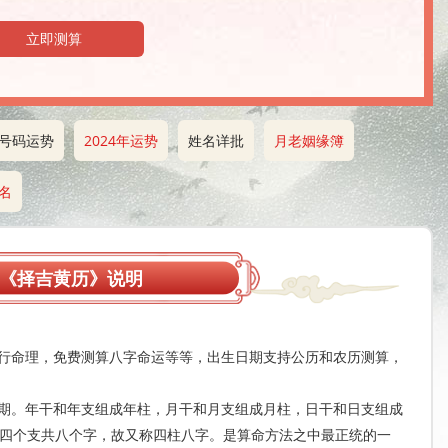
立即测算
号码运势
2024年运势
姓名详批
月老姻缘簿
名
《择吉黄历》说明
五行命理，免费测算八字命运等等，出生日期支持公历和农历测算，
日期。年干和年支组成年柱，月干和月支组成月柱，日干和日支组成
四个支共八个字，故又称四柱八字。是算命方法之中最正统的一