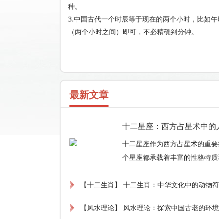
种。
3.中国古代一个时辰等于现在的两个小时，比如午
（两个小时之间）即可，不必精确到分钟。
最新文章
十二星座：西方占星术中的
十二星座作为西方占星术的重要
个星座都承载着丰富的性格特质
和人际关系。在现代社会中，星
【十二生肖】 十二生肖：中华文化中的动物
性现象，为人们的生活增添了更
【风水理论】 风水理论：探索中国古老的环