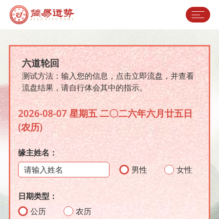
六道轮回
测试方法：输入您的信息，点击立即流盘，并查看
流盘结果，请自行体会其中的指示。
2026-08-07 星期五 二〇二六年六月廿五日
(农历)
缘主姓名：
男性
女性
日期类型：
公历
农历