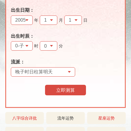
出生日期：
年
月
日
出生时辰：
时
分
流派：
立即测算
八字综合详批
流年运势
星座运势