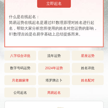
立即起名
什么是在线起名：
简易运势在线起名是通过81数理原理对姓名进行起
名，帮助大家分析您所使用的姓名对您运势的影响，
81数理吉凶是在易学基础上总结提炼而来。
八字综合详批
流年运势
星座运势
数字号码运势
2024年运势
姓名详批
月老姻缘簿
塔罗牌占卜
姓名配对
公司起名
周易起名