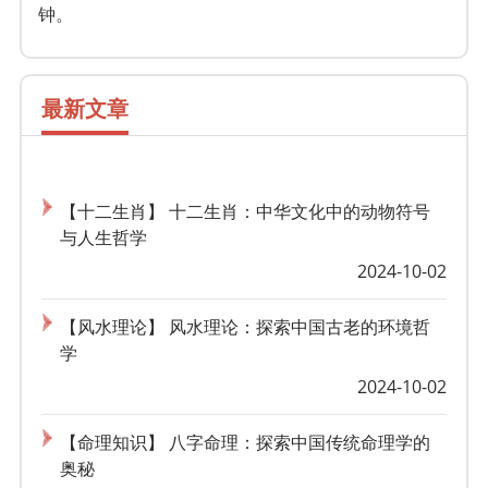
钟。
最新文章
【十二生肖】 十二生肖：中华文化中的动物符号
与人生哲学
2024-10-02
【风水理论】 风水理论：探索中国古老的环境哲
学
2024-10-02
【命理知识】 八字命理：探索中国传统命理学的
奥秘